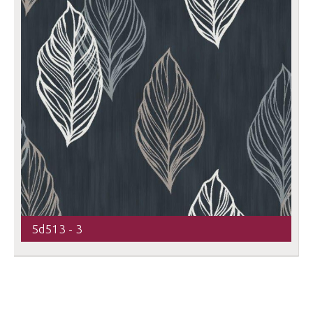
5d513 - 3