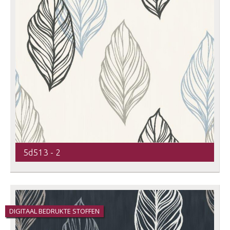
5d513 - 2
DIGITAAL BEDRUKTE STOFFEN