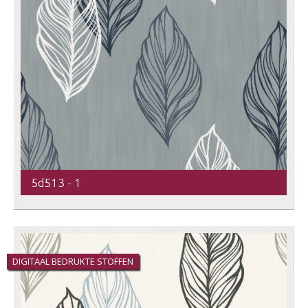
5d513 - 1
DIGITAAL BEDRUKTE STOFFEN