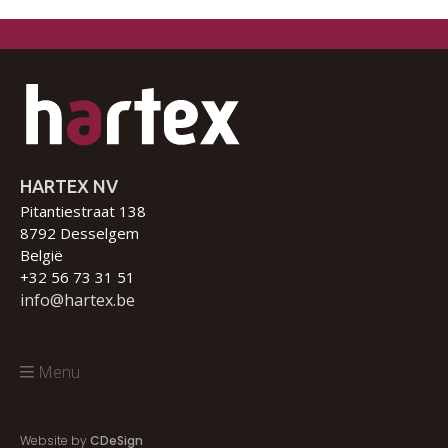
HARTEX NV
Pitantiestraat 138
8792 Desselgem
België
+32 56 73 31 51
info@hartex.be
Menu
Website by
CDeSign