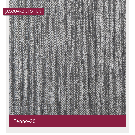
JACQUARD STOFFEN
Fenno-20