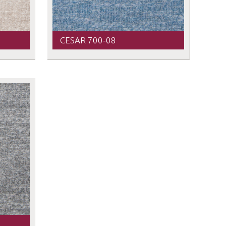
CESAR 700-08