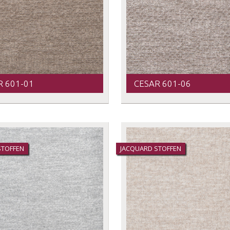
R 601-01
CESAR 601-06
STOFFEN
JACQUARD STOFFEN