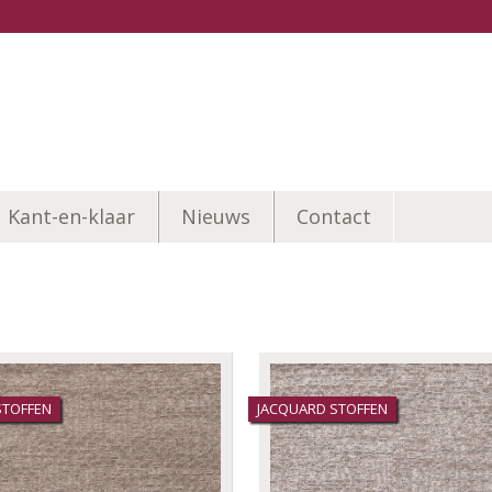
Kant-en-klaar
Nieuws
Contact
STOFFEN
JACQUARD STOFFEN